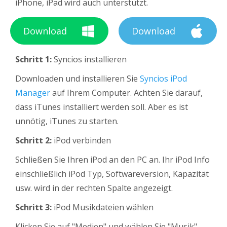
iPhone, iPad wird auch unterstützt.
Download
Download
Schritt 1:
Syncios installieren
Downloaden und installieren Sie
Syncios iPod
Manager
auf Ihrem Computer. Achten Sie darauf,
dass iTunes installiert werden soll. Aber es ist
unnötig, iTunes zu starten.
Schritt 2:
iPod verbinden
Schließen Sie Ihren iPod an den PC an. Ihr iPod Info
einschließlich iPod Typ, Softwareversion, Kapazität
usw. wird in der rechten Spalte angezeigt.
Schritt 3:
iPod Musikdateien wählen
Klicken Sie auf "Medien" und wählen Sie "Musik"