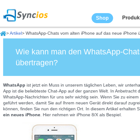
Produk
Shop
>
Artikel
> WhatsApp-Chats vom alten iPhone auf das neue iPhone 
Wie kann man den WhatsApp-Chats
übertragen?
WhatsApp
ist jetzt ein Muss in unserem täglichen Leben, wir unter
App ist die beliebteste Chat-App auf der ganzen Welt. In Anbetracht 
WhatsApp-Nachrichten für uns sehr wichtig sein. Wenn Sie zu einem
geführt werden, damit Sie auf Ihrem neuen Gerät direkt darauf zugr
können, finden Sie nun den richtigen Ort. In diesem Artikel erhalte
ein neues iPhone
. Hier nehmen wir iPhone 8/X als Bespiel.