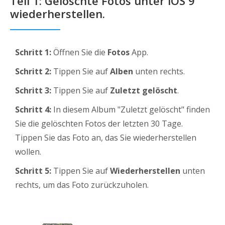
Teil 1: Gelöschte Fotos unter iOS 9
wiederherstellen.
Schritt 1:
Öffnen Sie die
Fotos
App.
Schritt 2:
Tippen Sie auf
Alben
unten rechts.
Schritt 3:
Tippen Sie auf
Zuletzt gelöscht
.
Schritt 4:
In diesem Album "Zuletzt gelöscht" finden
Sie die gelöschten Fotos der letzten 30 Tage.
Tippen Sie das Foto an, das Sie wiederherstellen
wollen.
Schritt 5:
Tippen Sie auf
Wiederherstellen
unten
rechts, um das Foto zurückzuholen.