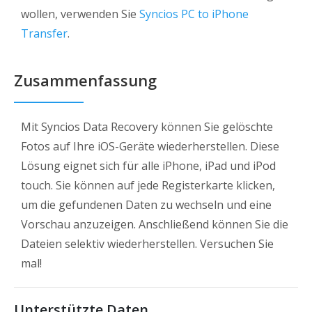
wollen, verwenden Sie
Syncios PC to iPhone
Transfer
.
Zusammenfassung
Mit Syncios Data Recovery können Sie gelöschte
Fotos auf Ihre iOS-Geräte wiederherstellen. Diese
Lösung eignet sich für alle iPhone, iPad und iPod
touch. Sie können auf jede Registerkarte klicken,
um die gefundenen Daten zu wechseln und eine
Vorschau anzuzeigen. Anschließend können Sie die
Dateien selektiv wiederherstellen. Versuchen Sie
mal!
Unterstützte Daten