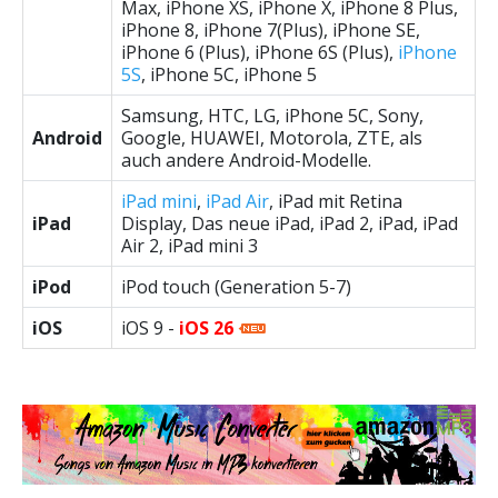
Max, iPhone XS, iPhone X, iPhone 8 Plus,
iPhone 8, iPhone 7(Plus), iPhone SE,
iPhone 6 (Plus), iPhone 6S (Plus),
iPhone
5S
, iPhone 5C, iPhone 5
Samsung, HTC, LG, iPhone 5C, Sony,
Android
Google, HUAWEI, Motorola, ZTE, als
auch andere Android-Modelle.
iPad mini
,
iPad Air
, iPad mit Retina
iPad
Display, Das neue iPad, iPad 2, iPad, iPad
Air 2, iPad mini 3
iPod
iPod touch (Generation 5-7)
iOS
iOS 9 -
iOS 26