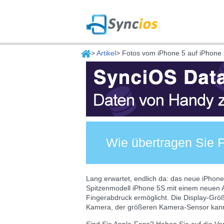
>
Artikel
> Fotos vom iPhone 5 auf iPhone
Wie übertragen Sie 
Lang erwartet, endlich da: das neue iPhone 
Spitzenmodell iPhone 5S mit einem neuen A
Fingerabdruck ermöglicht. Die Display-Größ
Kamera, der größeren Kamera-Sensor kan