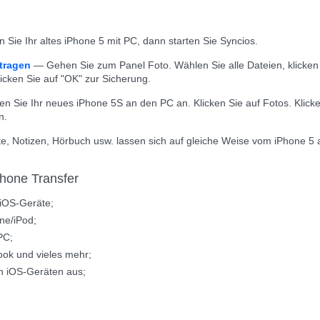
Sie Ihr altes iPhone 5 mit PC, dann starten Sie Syncios.
tragen
— Gehen Sie zum Panel Foto. Wählen Sie alle Dateien, klicken 
licken Sie auf "OK" zur Sicherung.
n Sie Ihr neues iPhone 5S an den PC an. Klicken Sie auf Fotos. Klicke
n.
te, Notizen, Hörbuch usw. lassen sich auf gleiche Weise vom iPhone 5
hone Transfer
 iOS-Geräte;
ne/iPod;
PC;
ook und vieles mehr;
n iOS-Geräten aus;