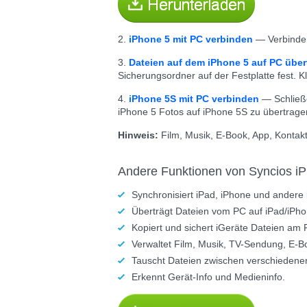
2.
iPhone 5 mit PC verbinden
— Verbinden 
3.
Dateien auf dem iPhone 5 auf PC über
Sicherungsordner auf der Festplatte fest. K
4.
iPhone 5S mit PC verbinden
— Schließe
iPhone 5 Fotos auf iPhone 5S zu übertrage
Hinweis:
Film, Musik, E-Book, App, Kontak
Andere Funktionen von Syncios iP
Synchronisiert iPad, iPhone und andere
Überträgt Dateien vom PC auf iPad/iPho
Kopiert und sichert iGeräte Dateien am 
Verwaltet Film, Musik, TV-Sendung, E-B
Tauscht Dateien zwischen verschiedene
Erkennt Gerät-Info und Medieninfo.