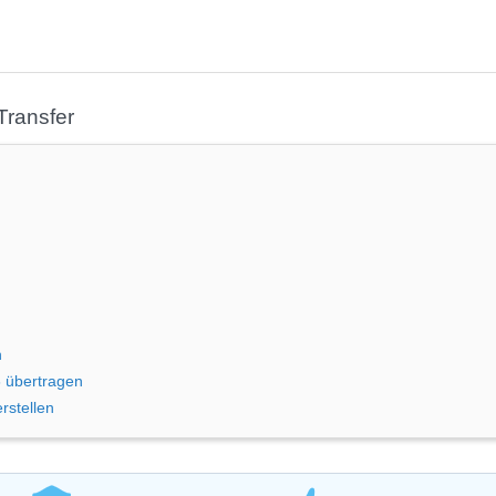
Transfer
n
6 übertragen
rstellen