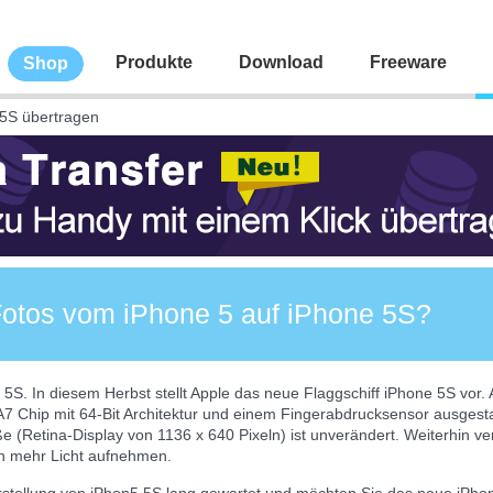
Produkte
Download
Freeware
Shop
 5S übertragen
Fotos vom iPhone 5 auf iPhone 5S?
5S. In diesem Herbst stellt Apple das neue Flaggschiff iPhone 5S vor. 
7 Chip mit 64-Bit Architektur und einem Fingerabdrucksensor ausgest
e (Retina-Display von 1136 x 640 Pixeln) ist unverändert. Weiterhin v
n mehr Licht aufnehmen.