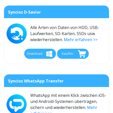
Syncios D-Savior
Alle Arten von Daten von HDD, USB-
Laufwerken, SD-Karten, SSDs usw.
wiederherstellen.
Mehr erfahren >>
Download
Kaufen
Syncios WhatsApp Transfer
WhatsApp mit einem Klick zwischen iOS-
und Android-Systemen übertragen,
sichern und wiederherstellen.
Mehr