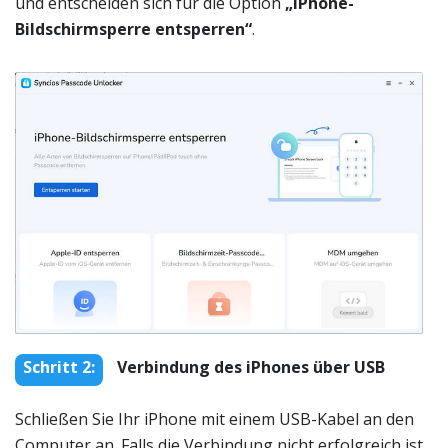
und entscheiden sich für die Option
„iPhone-
Bildschirmsperre entsperren“
.
Schritt 2:
Verbindung des iPhones über USB
Schließen Sie Ihr iPhone mit einem USB-Kabel an den
Computer an. Falls die Verbindung nicht erfolgreich ist,