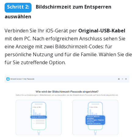
Schritt 2:
Bildschirmzeit zum Entsperren
auswählen
Verbinden Sie Ihr iOS-Gerät per
Original-USB-Kabel
mit dem PC. Nach erfolgreichem Anschluss sehen Sie
eine Anzeige mit zwei Bildschirmzeit-Codes: für
persönliche Nutzung und für die Familie. Wählen Sie die
für Sie zutreffende Option.