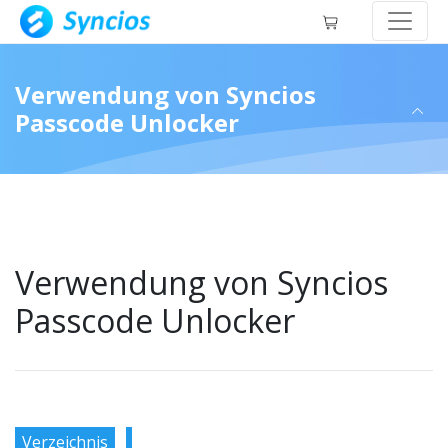
Verwendung von Syncios
Passcode Unlocker
Verwendung von Syncios
Passcode Unlocker
Verzeichnis