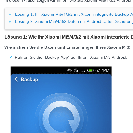
In diesem Artikel zeigen wir Ihnen, wie Sie Xiaomi Mi5/4/3/2 Androi
Lösung 1: Ihr Xiaomi Mi5/4/3/2 mit Xiaomi integrierte Backup-
Lösung 2: Xiaomi Mi5/4/3/2 Daten mit Android Daten Sicherun
Lösung 1: Wie Ihr
Xiaomi Mi5/4/3/2
mit Xiaomi integrierte
Wie sichern Sie die Daten und Einstellungen Ihres Xiaomi Mi3:
Führen Sie die "Backup-App" auf Ihrem Xiaomi Mi3 Android.