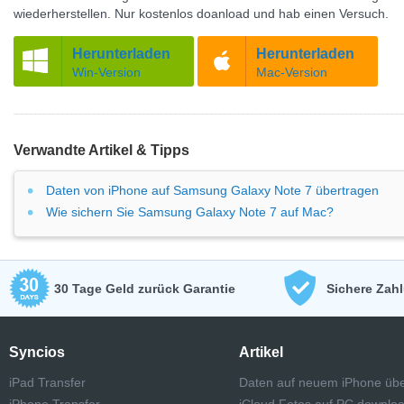
wiederherstellen. Nur kostenlos doanload und hab einen Versuch.
Herunterladen
Herunterladen
Win-Version
Mac-Version
Verwandte Artikel & Tipps
Daten von iPhone auf Samsung Galaxy Note 7 übertragen
Wie sichern Sie Samsung Galaxy Note 7 auf Mac?
30 Tage Geld zurück Garantie
Sichere Zah
Syncios
Artikel
iPad Transfer
Daten auf neuem iPhone übe