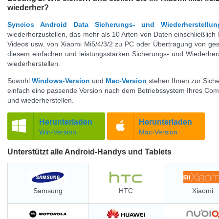
wiederher?
Syncios
Android
Data Sicherungs- und Wiederherstellun
wiederherzustellen, das mehr als 10 Arten von Daten einschließlich 
Videos usw. von Xiaomi Mi5/4/3/2 zu PC oder Übertragung von ges
diesem einfachen und leistungsstarken Sicherungs- und Wiederher
wiederherstellen.
Sowohl
Windows-Version
und
Mac-Version
stehen Ihnen zur Sich
einfach eine passende Version nach dem Betriebssystem Ihres Compu
und wiederherstellen.
Herunterladen
Herunterladen
Win-Version
Mac-Version
Unterstützt alle Android-Handys und Tablets
Samsung
HTC
Xiaomi