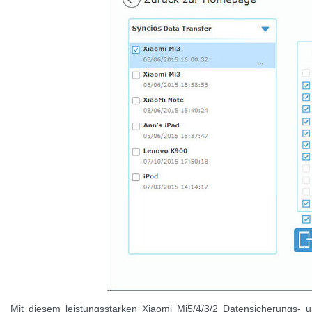
Mit diesem leistungsstarken Xiaomi Mi5/4/3/2 Datensicherungs- 