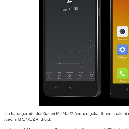
Ich habe gerade die Xiaomi Mi5/4/3/2 Android gekauft und suche d
Xiaomi Mi5/4/3/2 Android.