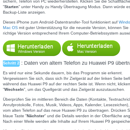
sichern, Telefon von PC wiederherstellen. Klicken Sie die Schaltfläch
"
Starten
" unter Handy zu Handy Übertragung Modus. Dann würde es
Backup-Liste anzeigen.
Dieses iPhone zum Android-Datentransfer-Tool funktioniert auf
Wind
Mac OS
mit guter Unterstützung für die neueste Version, können Sie 
richtige Version entsprechend Ihrem Computer-Betriebssystem ausw
: Daten von altem Telefon zu Huawei P9 übert
Schritt 2
Es wird nur eine Sekunde dauern, bis das Programm sie erkennt.
Vergewissern Sie sich, dass sich Ihr Zielgerät auf der linken Seite bef
während das Huawei P9 auf der rechten Seite ist. Wenn nicht, klicken
"
Wechseln
", um das Quellgerät und das Zielgerät auszutauschen.
Überprüfen Sie im mittleren Bereich die Daten (Kontakte, Textnachric
Anrufprotokolle, Fotos, Musik, Videos, Apps, Kalender, Lesezeichen),
vom alten Telefon auf das neue Huawei P9 zu übertragen. Drücken S
blaue Taste "
Nächster
" und die Details werden in der Oberfläche ang
Nach einer Weile werden alle Inhalte auf Ihrem Huawei P9 gespeicher