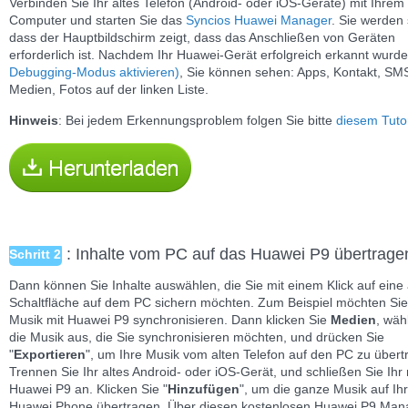
Verbinden Sie Ihr altes Telefon (Android- oder iOS-Geräte) mit Ihrem
Computer und starten Sie das
Syncios Huawei Manager
. Sie werden
dass der Hauptbildschirm zeigt, dass das Anschließen von Geräten
erforderlich ist. Nachdem Ihr Huawei-Gerät erfolgreich erkannt wurd
Debugging-Modus aktivieren)
, Sie können sehen: Apps, Kontakt, SM
Medien, Fotos auf der linken Liste.
Hinweis
: Bei jedem Erkennungsproblem folgen Sie bitte
diesem Tutor
: Inhalte vom PC auf das Huawei P9 übertrage
Schritt 2
Dann können Sie Inhalte auswählen, die Sie mit einem Klick auf eine
Schaltfläche auf dem PC sichern möchten. Zum Beispiel möchten Sie
Musik mit Huawei P9 synchronisieren. Dann klicken Sie
Medien
, wäh
die Musik aus, die Sie synchronisieren möchten, und drücken Sie
"
Exportieren
", um Ihre Musik vom alten Telefon auf den PC zu übert
Trennen Sie Ihr altes Android- oder iOS-Gerät, und schließen Sie Ihr
Huawei P9 an. Klicken Sie "
Hinzufügen
", um die ganze Musik auf Ih
Huawei Phone übertragen. Über diesen kostenlosen Huawei P9 Man