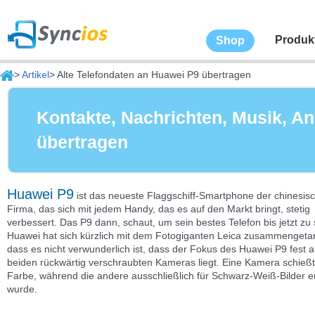
Produk
Shop
>
Artikel
> Alte Telefondaten an Huawei P9 übertragen
Kontakte, Nachrichten, Musik, An
übertragen
Huawei P9
ist das neueste Flaggschiff-Smartphone der chinesis
Firma, das sich mit jedem Handy, das es auf den Markt bringt, stetig
verbessert. Das P9 dann, schaut, um sein bestes Telefon bis jetzt zu 
Huawei hat sich kürzlich mit dem Fotogiganten Leica zusammengeta
dass es nicht verwunderlich ist, dass der Fokus des Huawei P9 fest 
beiden rückwärtig verschraubten Kameras liegt. Eine Kamera schießt
Farbe, während die andere ausschließlich für Schwarz-Weiß-Bilder en
wurde.